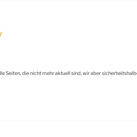
V
lle Seiten, die nicht mehr aktuell sind, wir aber sicherheitshal