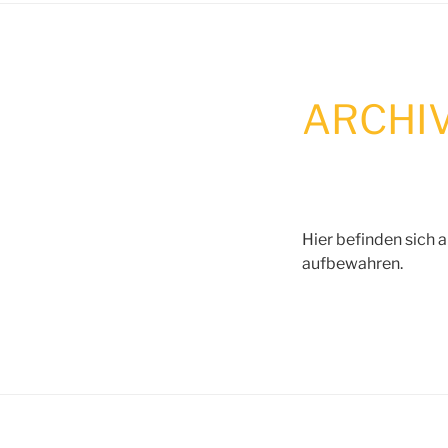
ARCHI
Hier befinden sich a
aufbewahren.