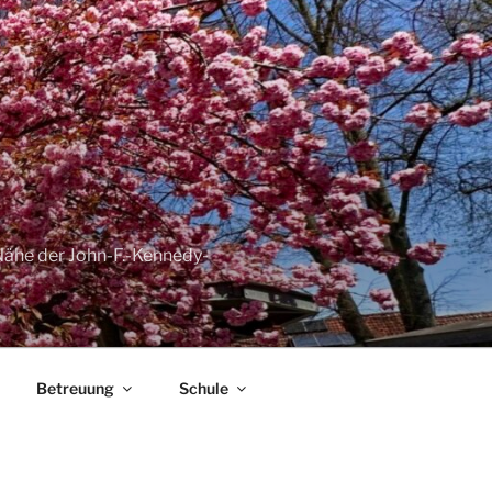
Nähe der John-F.-Kennedy-
Betreuung
Schule