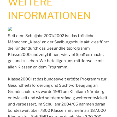
WEITERE
INFORMATIONEN
Seit dem Schuljahr 2001/2002 ist das fröhliche
Männchen „Klaro“ an der Saalburgschule aktiv: es führt
die Kinder durch das Gesundheitsprogramm
Klasse2000 und zeigt ihnen, wie viel Spaß es macht,
gesund zu leben. Wir beteiligen uns mittlerweile mit
allen Klassen an dem Programm.
Klasse2000 ist das bundesweit größte Programm zur
Gesundheitsförderung und Suchtvorbeugung an
Grundschulen. Es wurde 1991 am Klinikum Nürnberg
entwickelt und wird seitdem ständig weiterentwickelt
und verbessert. Im Schuljahr 2004/05 nahmen daran
bundesweit über 7800 Klassen mit mehr als 187.000
Kindern teil. Seit 1991 wurden damit über 300 000