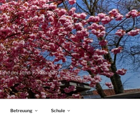
Nähe der John-F.-Kennedy-
Betreuung
Schule