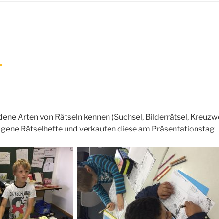
L
dene Arten von Rätseln kennen (Suchsel, Bilderrätsel, Kreuzw
n eigene Rätselhefte und verkaufen diese am Präsentationstag.